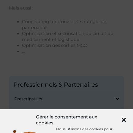
Mais aussi :
Coopération territoriale et stratégie de
partenariat
Optimisation et sécurisation du circuit du
médicament et logistique
Optimisation des sorties MCO
…
Professionnels & Partenaires
Prescripteurs
Partenaires
Gérer le consentement aux
cookies
Nous utilisons des cookies pour