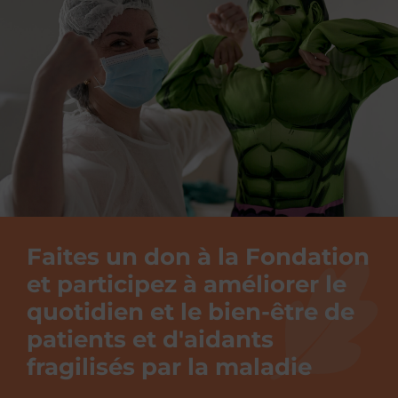
Faites un don à la Fondation
et participez à améliorer le
quotidien et le bien-être de
patients et d'aidants
fragilisés par la maladie