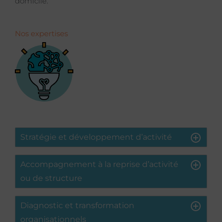
domicile.
Nos expertises
Stratégie et développement d’activité
Accompagnement à la reprise d’activité
ou de structure
Diagnostic et transformation
organisationnels