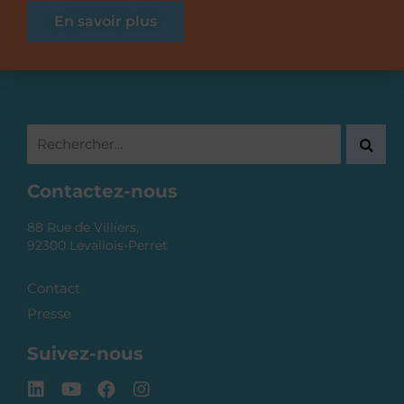
En savoir plus
Contactez-nous
88 Rue de Villiers,
92300 Levallois-Perret
Contact
Presse
Suivez-nous
L
Y
F
I