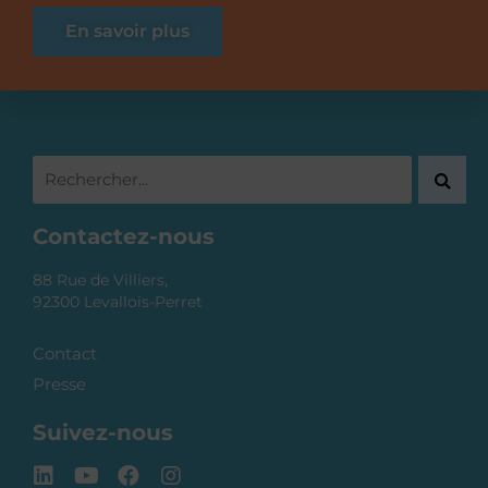
En savoir plus
Contactez-nous
88 Rue de Villiers,
92300 Levallois-Perret
Contact
Presse
Suivez-nous
L
Y
F
I