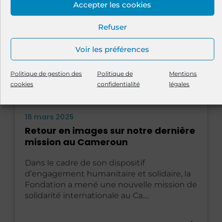
Accepter les cookies
Refuser
Voir les préférences
Politique de gestion des
Politique de
Mentions
cookies
confidentialité
légales
18 mars 2025
Retour en images sur notre dernière
mission au Cameroun
Dans le cadre de son dispositif
d’engagement humanitaire et solidaire, la
Fondation a mené une nouvelle mission de
solidarité internationale au Ca....