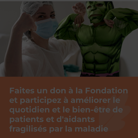
Faites un don à la Fondation
et participez à améliorer le
quotidien et le bien-être de
patients et d'aidants
fragilisés par la maladie