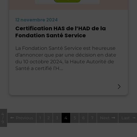
12 novembre 2024
Certification HAS de l’HAD de la
Fondation Santé Service
La Fondation Santé Service est heureuse
d’annoncer que par une décision en date
du 10 octobre 2024, la Haute Autorité de
Santé a certifié l’H....
4
/
Previous
1
2
3
4
5
6
7
Next
Last
9