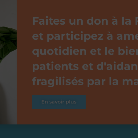
Faites un don à la
et participez à amé
quotidien et le bie
patients et d'aidan
fragilisés par la m
En savoir plus