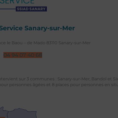
Service Sanary-sur-Mer
nce le Baou – de Mado 83110 Sanary-sur-Mer
04 94 07 40 68
ntervient sur 3 communes : Sanary-sur-Mer, Bandol et Si
s pour personnes âgées et 8 places pour personnes en sit