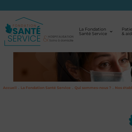
La Fondation
Pati
Santé Service
& ai
Accueil
La Fondation Santé Service
Qui sommes-nous ?
Nos étab
.
.
.