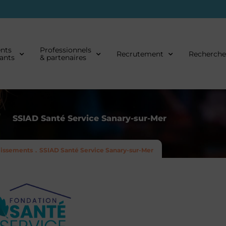
ents
Professionnels
Recrutement
Recherche
dants
& partenaires
SSIAD Santé Service Sanary-sur-Mer
lissements
SSIAD Santé Service Sanary-sur-Mer
.