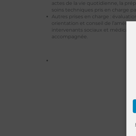
actes de la vie quotidienne, la prép
soins techniques pris en charge par
Autres prises en charge : évaluation
orientation et conseil de l’aménag
intervenants sociaux et médicaux 
accompagnée.