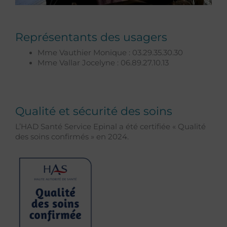
Représentants des usagers
Mme Vauthier Monique : 03.29.35.30.30
Mme Vallar Jocelyne : 06.89.27.10.13
Qualité et sécurité des soins
L’HAD Santé Service Epinal a été certifiée « Qualité
des soins confirmés » en 2024.