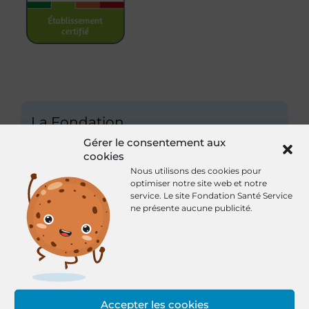
La Fondation
Santé Service
Gérer le consentement aux
cookies
Qui sommes-nous ?
Nous utilisons des cookies pour
optimiser notre site web et notre
Nos activités
service.
Le site Fondation Santé Service
ne présente aucune publicité.
HAD Santé Service Epinal
HAD Santé Service Neufchâteau
HAD Santé Service Carcassonne
Accepter les cookies