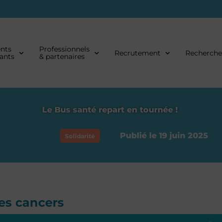
ents
Professionnels
Recrutement
Recherche
dants
& partenaires
Le Bus santé repart en tournée !
Publié le 19 juin 2025
Solidarité
es cancers