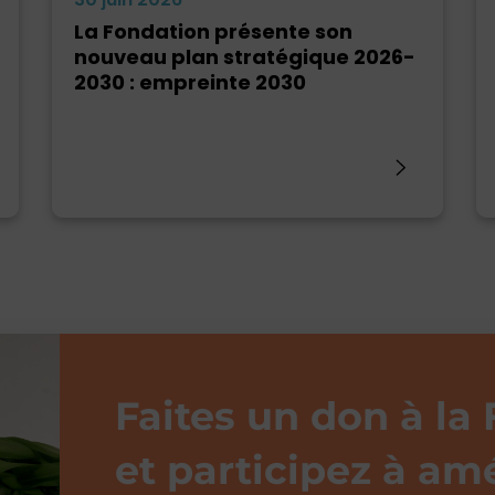
La Fondation présente son
nouveau plan stratégique 2026-
2030 : empreinte 2030
Faites un don à la
et participez à amé