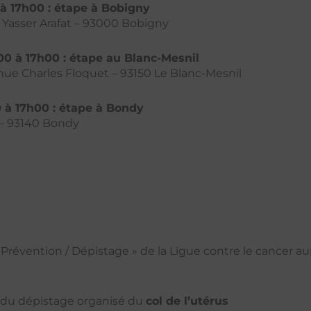
à 17h00
: étape à Bobigny
et Yasser Arafat – 93000 Bobigny
h00 à 17h00 : étape au Blanc-Mesnil
venue Charles Floquet – 93150 Le Blanc-Mesnil
 à 17h00
: étape à Bondy
e – 93140 Bondy
 Prévention / Dépistage » de la Ligue contre le cancer a
re du dépistage organisé du
col de l’utérus