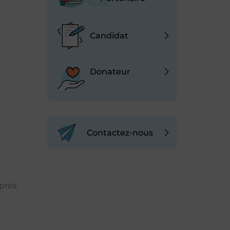
Candidat
Donateur
Contactez-nous
uprès