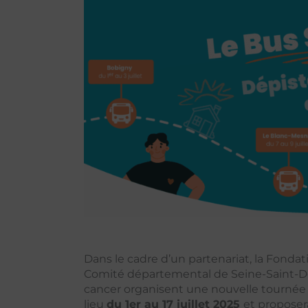
Dans le cadre d’un partenariat, la Fondat
Comité départemental de Seine-Saint-Den
cancer organisent une nouvelle tournée 
lieu
du 1er au 17 juillet 2025
et propose