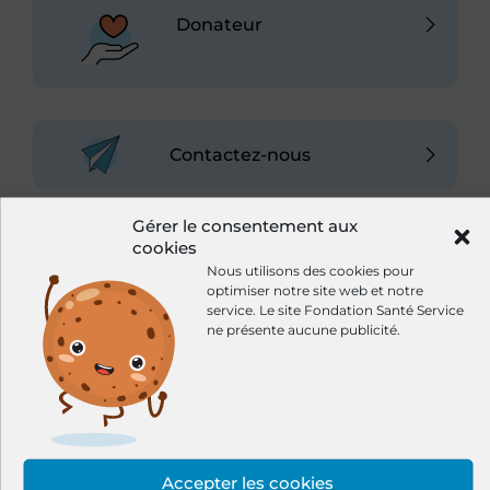
Donateur
Contactez-nous
Gérer le consentement aux
cookies
Nous utilisons des cookies pour
Continuez de lire...
optimiser notre site web et notre
service.
Le site Fondation Santé Service
ne présente aucune publicité.
Institutionnel
Métier
Recrutement
Accepter les cookies