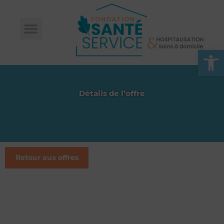
Ouvrir l
Détails de l’offre
Retour aux offres