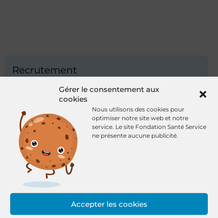
Recrutement
Gérer le consentement aux
Pourquoi nous rejoindre ?
cookies
Nous utilisons des cookies pour
Nos métiers
optimiser notre site web et notre
service.
Le site Fondation Santé Service
Nos offres d’emploi
ne présente aucune publicité.
Candidature spontanée
Les jeudis du Recrutement
Accepter les cookies