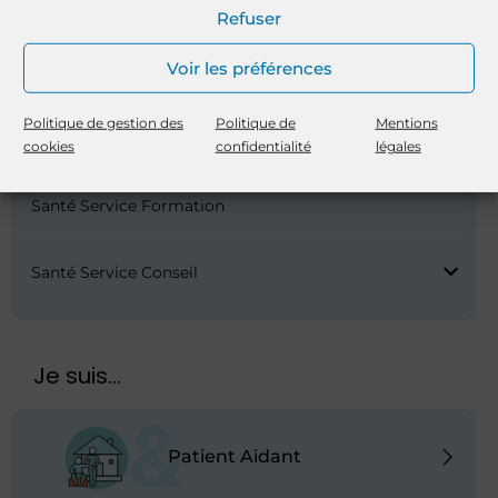
Professionnels & Partenaires
Refuser
Voir les préférences
Prescripteurs
Politique de gestion des
Politique de
Mentions
Partenaires
cookies
confidentialité
légales
Santé Service Formation
Santé Service Conseil
Je suis...
Patient Aidant